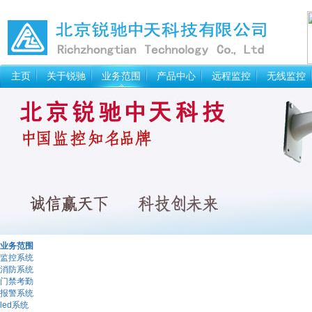
主页
关于锐驰
业务范围
产品中心
远程监控
无线监控
业务范围
监控系统
消防系统
门禁考勤
报警系统
led系统