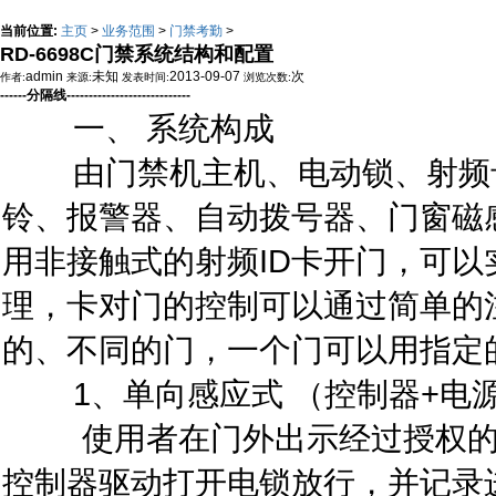
当前位置:
主页
>
业务范围
>
门禁考勤
>
RD-6698C门禁系统结构和配置
admin
未知
2013-09-07
次
作者:
来源:
发表时间:
浏览次数:
------分隔线----------------------------
一、 系统构成
由门禁机主机、电动锁、射频卡
铃、报警器、自动拨号器、门窗磁
用非接触式的射频ID卡开门，可
理，卡对门的控制可以通过简单的
的、不同的门，一个门可以用指定
1、单向感应式 （控制器+电源
使用者在门外出示经过授权的感
控制器驱动打开电锁放行，并记录