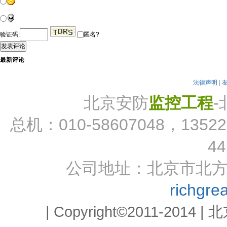
验证码:
匿名?
发表评论
最新评论
法律声明
|
北京安防
监控工程
总机：010-58607048，13522
44
公司地址：北京市北方明
richgr
| Copyright©2011-2