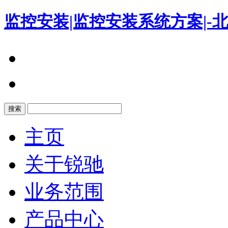
监控安装|监控安装系统方案|
搜索
主页
关于锐驰
业务范围
产品中心