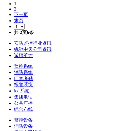
1
2
下一页
末页
共
2
页
6
条
安防监控行业资讯
锐驰中天公司资讯
诚聘英才
监控系统
消防系统
门禁考勤
报警系统
led系统
集团电话
公共广播
综合布线
监控设备
消防设备