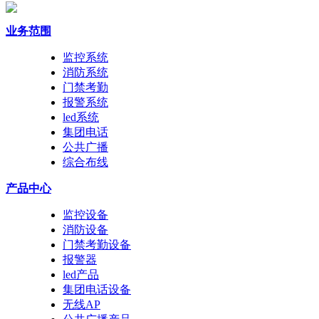
业务范围
监控系统
消防系统
门禁考勤
报警系统
led系统
集团电话
公共广播
综合布线
产品中心
监控设备
消防设备
门禁考勤设备
报警器
led产品
集团电话设备
无线AP