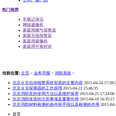
公共广播产品
热门推荐
车载记录仪
网络摄像机
家庭用燃气报警器
家庭无线报警器
家庭用摄像机
家庭用可视对讲
当前位置:
主页
>
业务范围
>
消防系统
>
北京火灾自动报警系统安装的主要内容
2015-04-24 17:28:
北京火灾探测器的工作原理
2015-04-22 15:46:35
北京消防泵的使用方法以及维护保养
2015-04-21 17:24:08
北京消防改造的注意事项及重要作用
2015-04-18 16:35:15
北京消防材料检测的条件和手段以及检测的作用
2015-04-
首页