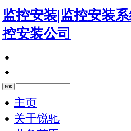
监控安装|监控安装系
控安装公司
搜索
主页
关于锐驰