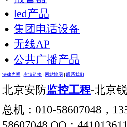
led产品
集团电话设备
无线AP
公共广播产品
法律声明
|
友情链接
|
网站地图
|
联系我们
北京安防
监控工程
-北京
总机：010-58607048，135
58607048 QQ：44101361