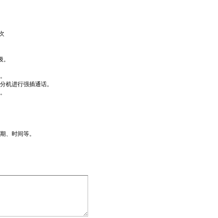
次
级。
。
分机进行强插通话。
。
期、时间等。