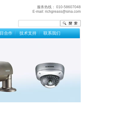
服务热线： 010-58607048
E-mail:
richgreass@sina.com
目合作
技术支持
联系我们