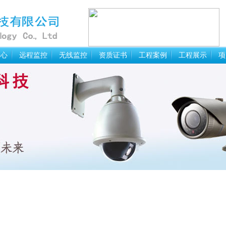
中心
远程监控
无线监控
资质证书
工程案例
工程展示
项