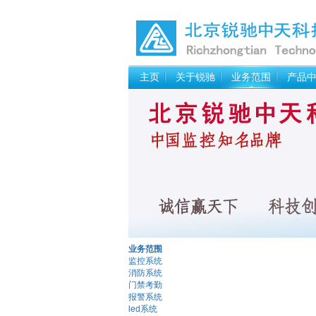
主页
关于锐驰
业务范围
产品
业务范围
监控系统
消防系统
门禁考勤
报警系统
led系统