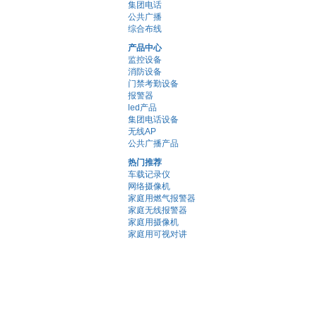
集团电话
公共广播
综合布线
产品中心
监控设备
消防设备
门禁考勤设备
报警器
led产品
集团电话设备
无线AP
公共广播产品
热门推荐
车载记录仪
网络摄像机
家庭用燃气报警器
家庭无线报警器
家庭用摄像机
家庭用可视对讲