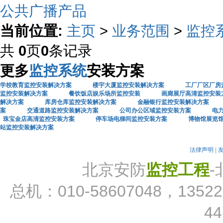
公共广播产品
当前位置:
主页
>
业务范围
>
监控
共
0
页
0
条记录
更多
监控系统
安装方案
学校教育监控安装解决方案
楼宇大厦监控安装解决方案
工厂厂区厂房
监控安装解决方案
餐饮饭店娱乐场所监控安装
画廊展厅高清监控安装
解决方案
库房仓库监控安装解决方案
金融银行监控安装解决方案
案
交通道路监控安装解决方案
公司办公区域监控安装方案
电
珠宝金店高清监控安装方案
停车场电梯间监控安装方案
博物馆展览
站监控安装解决方案
法律声明
|
北京安防
监控工程
总机：010-58607048，13522
44